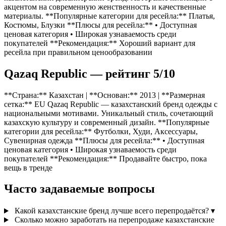
акцентом на современную женственность и качественные
материалы. **Популярные категории для ресейла:** Платья,
Костюмы, Блузки **Плюсы для ресейла:** • Доступная
ценовая категория • Широкая узнаваемость среди
покупателей **Рекомендация:** Хороший вариант для
ресейла при правильном ценообразовании
Qazaq Republic — рейтинг 5/10
**Страна:** Казахстан | **Основан:** 2013 | **Размерная
сетка:** EU Qazaq Republic — казахстанский бренд одежды с
национальными мотивами. Уникальный стиль, сочетающий
казахскую культуру и современный дизайн. **Популярные
категории для ресейла:** Футболки, Худи, Аксессуары,
Сувенирная одежда **Плюсы для ресейла:** • Доступная
ценовая категория • Широкая узнаваемость среди
покупателей **Рекомендация:** Продавайте быстро, пока
вещь в тренде
Часто задаваемые вопросы
Какой казахстанские бренд лучше всего перепродаётся?
▾
Сколько можно заработать на перепродаже казахстанские