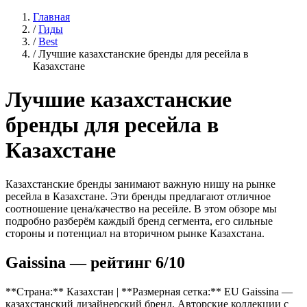
Главная
/
Гиды
/
Best
/
Лучшие казахстанские бренды для ресейла в
Казахстане
Лучшие казахстанские
бренды для ресейла в
Казахстане
Казахстанские бренды занимают важную нишу на рынке
ресейла в Казахстане. Эти бренды предлагают отличное
соотношение цена/качество на ресейле. В этом обзоре мы
подробно разберём каждый бренд сегмента, его сильные
стороны и потенциал на вторичном рынке Казахстана.
Gaissina — рейтинг 6/10
**Страна:** Казахстан | **Размерная сетка:** EU Gaissina —
казахстанский дизайнерский бренд. Авторские коллекции с