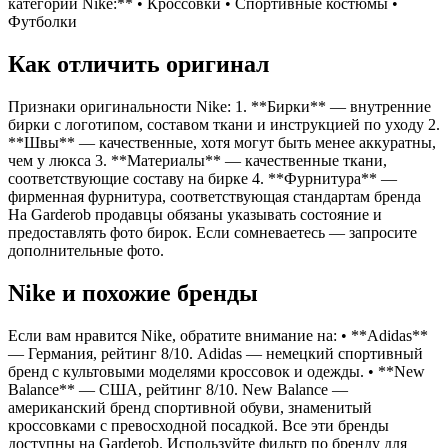
категории Nike:** • Кроссовки • Спортивные костюмы •
Футболки
Как отличить оригинал
Признаки оригинальности Nike: 1. **Бирки** — внутренние
бирки с логотипом, составом ткани и инструкцией по уходу 2.
**Швы** — качественные, хотя могут быть менее аккуратны,
чем у люкса 3. **Материалы** — качественные ткани,
соответствующие составу на бирке 4. **Фурнитура** —
фирменная фурнитура, соответствующая стандартам бренда
На Garderob продавцы обязаны указывать состояние и
предоставлять фото бирок. Если сомневаетесь — запросите
дополнительные фото.
Nike и похожие бренды
Если вам нравится Nike, обратите внимание на: • **Adidas**
— Германия, рейтинг 8/10. Adidas — немецкий спортивный
бренд с культовыми моделями кроссовок и одежды. • **New
Balance** — США, рейтинг 8/10. New Balance —
американский бренд спортивной обуви, знаменитый
кроссовками с превосходной посадкой. Все эти бренды
доступны на Garderob. Используйте фильтр по бренду для