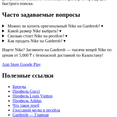
быстрого поиска.
Часто задаваемые вопросы
Можно ли купить оригинальный Nike на Garderob?
▾
Какой размер Nike выбрать?
▾
Сколько стоит Nike на ресейле?
▾
Как продать Nike на Garderob?
▾
Ищете Nike? Загляните на Garderob — тысячи вещей Nike по
ценам от 5,000 ₸ с безопасной доставкой по Казахстану!
App Store
Google Play
Полезные ссылки
Бренды
Профиль Gucci
Профиль Louis Vuitton
Профиль Adidas
Что такое resejl
Глоссарий моды и ресейла
Garderob — Главная