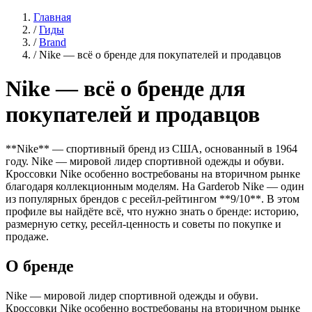
Главная
/
Гиды
/
Brand
/
Nike — всё о бренде для покупателей и продавцов
Nike — всё о бренде для
покупателей и продавцов
**Nike** — спортивный бренд из США, основанный в 1964
году. Nike — мировой лидер спортивной одежды и обуви.
Кроссовки Nike особенно востребованы на вторичном рынке
благодаря коллекционным моделям. На Garderob Nike — один
из популярных брендов с ресейл-рейтингом **9/10**. В этом
профиле вы найдёте всё, что нужно знать о бренде: историю,
размерную сетку, ресейл-ценность и советы по покупке и
продаже.
О бренде
Nike — мировой лидер спортивной одежды и обуви.
Кроссовки Nike особенно востребованы на вторичном рынке