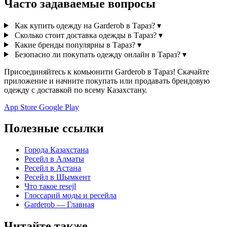
Часто задаваемые вопросы
Как купить одежду на Garderob в Тараз?
▾
Сколько стоит доставка одежды в Тараз?
▾
Какие бренды популярны в Тараз?
▾
Безопасно ли покупать одежду онлайн в Тараз?
▾
Присоединяйтесь к комьюнити Garderob в Тараз! Скачайте
приложение и начните покупать или продавать брендовую
одежду с доставкой по всему Казахстану.
App Store
Google Play
Полезные ссылки
Города Казахстана
Ресейл в Алматы
Ресейл в Астана
Ресейл в Шымкент
Что такое resejl
Глоссарий моды и ресейла
Garderob — Главная
Читайте также