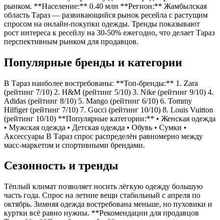
рынком. **Население:** 0.40 млн **Регион:** Жамбылская
область Тараз — развивающийся рынок ресейла с растущим
спросом на онлайн-покупки одежды. Тренды показывают
рост интереса к ресейлу на 30-50% ежегодно, что делает Тараз
перспективным рынком для продавцов.
Популярные бренды и категории
В Тараз наиболее востребованы: **Топ-бренды:** 1. Zara
(рейтинг 7/10) 2. H&M (рейтинг 5/10) 3. Nike (рейтинг 9/10) 4.
Adidas (рейтинг 8/10) 5. Mango (рейтинг 6/10) 6. Tommy
Hilfiger (рейтинг 7/10) 7. Gucci (рейтинг 10/10) 8. Louis Vuitton
(рейтинг 10/10) **Популярные категории:** • Женская одежда
• Мужская одежда • Детская одежда • Обувь • Сумки •
Аксессуары В Тараз спрос распределён равномерно между
масс-маркетом и спортивными брендами.
Сезонность и тренды
Тёплый климат позволяет носить лёгкую одежду большую
часть года. Спрос на летние вещи стабильный с апреля по
октябрь. Зимняя одежда востребована меньше, но пуховики и
куртки всё равно нужны. **Рекомендации для продавцов