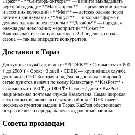
Тараз:** • **Сентябрь-октябрь** — начните выкладывать
верхнюю одежду • **Март-апрель** — время лёгкой одежды
и весенних коллекций • **Май** — детская одежда перед
летними каникулами • **Август** — школьная форма и
деловая одежда перед сезоном • **Декабрь** — нарядная
одежда для новогодних мероприятий **Совет:**
Выкладывайте сезонную одежду за 2-3 недели до начала
сезона — так вы опередите конкурентов.
Доставка в Тараз
Доступные службы доставки: **CDEK** • Стоимость: от 800
₸ до 2500 ₸ • Срок: ~3 дней • CDEK — крупнейшая служба
доставки в СНГ. Быстрая и надёжная доставка с широкой
сетью пунктов выдачи по всему Казахстану. **KazPost** •
Стоимость: от 500 ₸ до 1800 ₸ • Срок: ~7 дней • KazPost —
национальная почтовая служба Казахстана. Самая широкая
сеть покрытия, включая сельские районы. CDEK имеет
несколько пунктов выдачи в Тараз. KazPost обеспечивает
покрытие всего города, включая отдалённые районы.
Советы продавцам