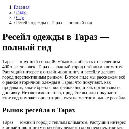
Главная
/
Гиды
/
City
/
Ресейл одежды в Тараз — полный гид
Ресейл одежды в Тараз —
полный гид
Тараз — крупный город Жамбылская область с населением
400 тыс. человек. Тараз — южный город с тёплым климатом.
Растущий интерес к онлайн-шоппингу и ресейлу делают
город перспективным рынком. В этом гиде мы расскажем всё
о рынке вторичной одежды в Тараз: что покупают, как
продавать, какие бренды востребованы, и как организовать
доставку. Независимо от того, продаёте вы или покупаете —
этот гид поможет ориентироваться на местном рынке ресейла.
Рынок ресейла в Тараз
Тараз — южный город с тёплым климатом. Растущий интерес
к онлайн-шоппингу и ресейлу делают город перспективным