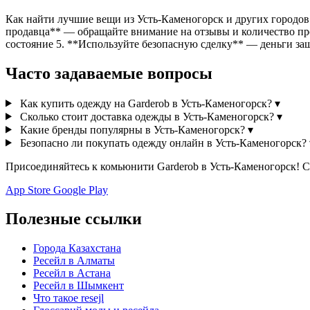
Как найти лучшие вещи из Усть-Каменогорск и других городов
продавца** — обращайте внимание на отзывы и количество пр
состояние 5. **Используйте безопасную сделку** — деньги з
Часто задаваемые вопросы
Как купить одежду на Garderob в Усть-Каменогорск?
▾
Сколько стоит доставка одежды в Усть-Каменогорск?
▾
Какие бренды популярны в Усть-Каменогорск?
▾
Безопасно ли покупать одежду онлайн в Усть-Каменогорск?
Присоединяйтесь к комьюнити Garderob в Усть-Каменогорск! С
App Store
Google Play
Полезные ссылки
Города Казахстана
Ресейл в Алматы
Ресейл в Астана
Ресейл в Шымкент
Что такое resejl