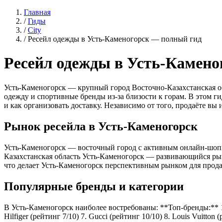
Главная
/
Гиды
/
City
/
Ресейл одежды в Усть-Каменогорск — полный гид
Ресейл одежды в Усть-Камено
Усть-Каменогорск — крупный город Восточно-Казахстанская об
одежду и спортивные бренды из-за близости к горам. В этом г
и как организовать доставку. Независимо от того, продаёте вы
Рынок ресейла в Усть-Каменогорск
Усть-Каменогорск — восточный город с активным онлайн-шоппи
Казахстанская область Усть-Каменогорск — развивающийся рын
что делает Усть-Каменогорск перспективным рынком для прод
Популярные бренды и категории
В Усть-Каменогорск наиболее востребованы: **Топ-бренды:** 1. 
Hilfiger (рейтинг 7/10) 7. Gucci (рейтинг 10/10) 8. Louis Vuit