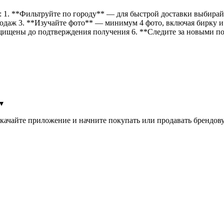
: 1. **Фильтруйте по городу** — для быстрой доставки выбирай
одаж 3. **Изучайте фото** — минимум 4 фото, включая бирку и
ащищены до подтверждения получения 6. **Следите за новыми 
▾
качайте приложение и начните покупать или продавать брендову