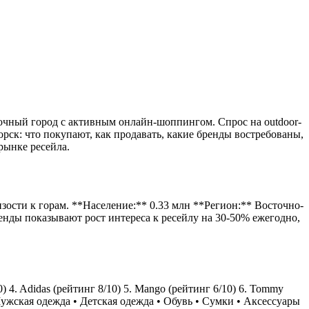
точный город с активным онлайн-шоппингом. Спрос на outdoor-
рск: что покупают, как продавать, какие бренды востребованы,
рынке ресейла.
ости к горам. **Население:** 0.33 млн **Регион:** Восточно-
нды показывают рост интереса к ресейлу на 30-50% ежегодно,
 4. Adidas (рейтинг 8/10) 5. Mango (рейтинг 6/10) 6. Tommy
• Мужская одежда • Детская одежда • Обувь • Сумки • Аксессуары