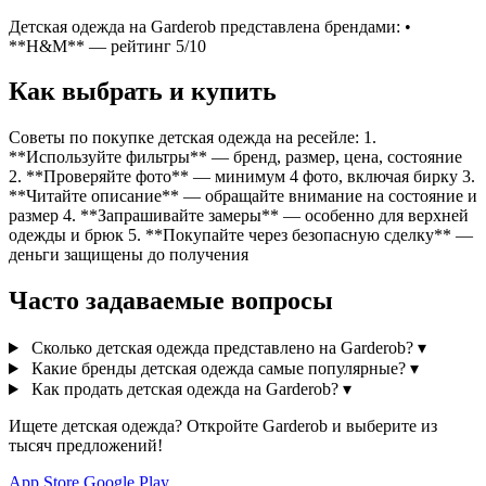
Детская одежда на Garderob представлена брендами: •
**H&M** — рейтинг 5/10
Как выбрать и купить
Советы по покупке детская одежда на ресейле: 1.
**Используйте фильтры** — бренд, размер, цена, состояние
2. **Проверяйте фото** — минимум 4 фото, включая бирку 3.
**Читайте описание** — обращайте внимание на состояние и
размер 4. **Запрашивайте замеры** — особенно для верхней
одежды и брюк 5. **Покупайте через безопасную сделку** —
деньги защищены до получения
Часто задаваемые вопросы
Сколько детская одежда представлено на Garderob?
▾
Какие бренды детская одежда самые популярные?
▾
Как продать детская одежда на Garderob?
▾
Ищете детская одежда? Откройте Garderob и выберите из
тысяч предложений!
App Store
Google Play