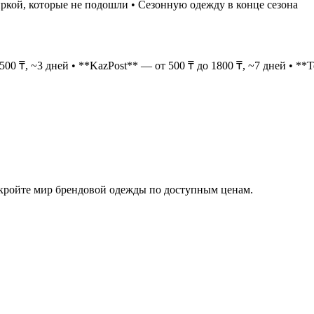
иркой, которые не подошли • Сезонную одежду в конце сезона
0 ₸, ~3 дней • **KazPost** — от 500 ₸ до 1800 ₸, ~7 дней • **
ткройте мир брендовой одежды по доступным ценам.