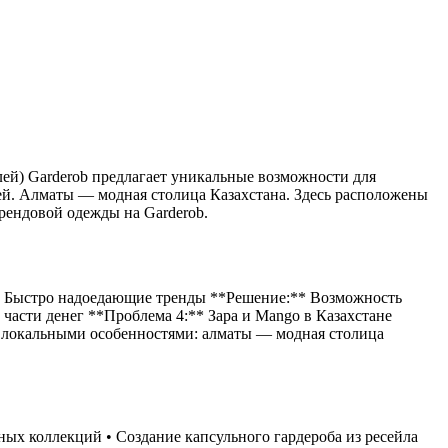
лей) Garderob предлагает уникальные возможности для
ей. Алматы — модная столица Казахстана. Здесь расположены
рендовой одежды на Garderob.
** Быстро надоедающие тренды **Решение:** Возможность
части денег **Проблема 4:** Зара и Mango в Казахстане
я локальными особенностями: алматы — модная столица
ых коллекций • Создание капсульного гардероба из ресейла