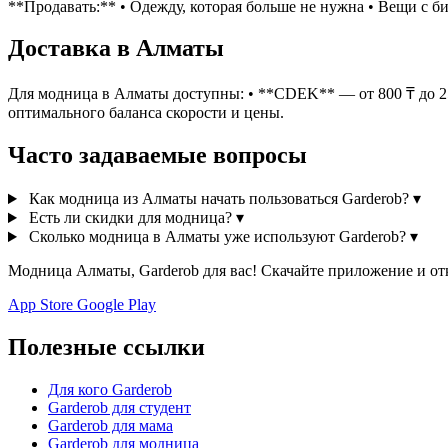
**Продавать:** • Одежду, которая больше не нужна • Вещи с б
Доставка в Алматы
Для модница в Алматы доступны: • **CDEK** — от 800 ₸ до 250
оптимального баланса скорости и цены.
Часто задаваемые вопросы
Как модница из Алматы начать пользоваться Garderob?
▾
Есть ли скидки для модница?
▾
Сколько модница в Алматы уже используют Garderob?
▾
Модница Алматы, Garderob для вас! Скачайте приложение и о
App Store
Google Play
Полезные ссылки
Для кого Garderob
Garderob для студент
Garderob для мама
Garderob для модница