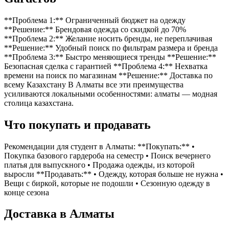
**Проблема 1:** Ограниченный бюджет на одежду
**Решение:** Брендовая одежда со скидкой до 70%
**Проблема 2:** Желание носить бренды, не переплачивая
**Решение:** Удобный поиск по фильтрам размера и бренда
**Проблема 3:** Быстро меняющиеся тренды **Решение:**
Безопасная сделка с гарантией **Проблема 4:** Нехватка
времени на поиск по магазинам **Решение:** Доставка по
всему Казахстану В Алматы все эти преимущества
усиливаются локальными особенностями: алматы — модная
столица казахстана.
Что покупать и продавать
Рекомендации для студент в Алматы: **Покупать:** •
Покупка базового гардероба на семестр • Поиск вечернего
платья для выпускного • Продажа одежды, из которой
выросли **Продавать:** • Одежду, которая больше не нужна •
Вещи с биркой, которые не подошли • Сезонную одежду в
конце сезона
Доставка в Алматы