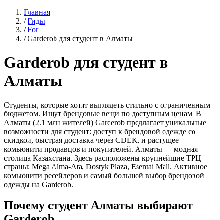
Главная
/
Гиды
/
For
/
Garderob для студент в Алматы
Garderob для студент в
Алматы
Студенты, которые хотят выглядеть стильно с ограниченным
бюджетом. Ищут брендовые вещи по доступным ценам. В
Алматы (2.1 млн жителей) Garderob предлагает уникальные
возможности для студент: доступ к брендовой одежде со
скидкой, быстрая доставка через CDEK, и растущее
комьюнити продавцов и покупателей. Алматы — модная
столица Казахстана. Здесь расположены крупнейшие ТРЦ
страны: Mega Alma-Ata, Dostyk Plaza, Esentai Mall. Активное
комьюнити ресейлеров и самый большой выбор брендовой
одежды на Garderob.
Почему студент Алматы выбирают
Garderob