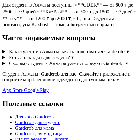
Для студент в Алматы доступны: • **CDEK** — от 800 ₸ до
2500 ₸, ~3 дней • **KazPost** — от 500 ₸ до 1800 ₸, ~7 дней •
**Teez** — от 1200 ₸ до 2000 ₸, ~1 дней Студентам
рекомендуем KazPost — самый бюджетный вариант.
Часто задаваемые вопросы
Как студент из Алматы начать пользоваться Garderob?
▾
Есть ли скидки для студент?
▾
Сколько студент в Алматы уже используют Garderob?
▾
Студент Алматы, Garderob для вас! Скачайте приложение и
откройте мир брендовой одежды по доступным ценам.
App Store
Google Play
Полезные ссылки
Для кого Garderob
Garderob для студент
Garderob для мама
Garderob для модница
Гид по ресейлу — almaty