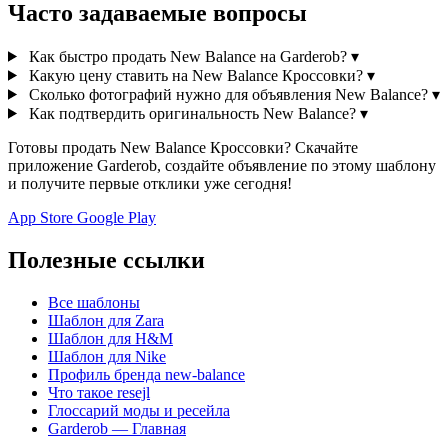
Часто задаваемые вопросы
Как быстро продать New Balance на Garderob?
▾
Какую цену ставить на New Balance Кроссовки?
▾
Сколько фотографий нужно для объявления New Balance?
▾
Как подтвердить оригинальность New Balance?
▾
Готовы продать New Balance Кроссовки? Скачайте
приложение Garderob, создайте объявление по этому шаблону
и получите первые отклики уже сегодня!
App Store
Google Play
Полезные ссылки
Все шаблоны
Шаблон для Zara
Шаблон для H&M
Шаблон для Nike
Профиль бренда new-balance
Что такое resejl
Глоссарий моды и ресейла
Garderob — Главная