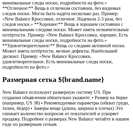
минимальные следы носки, подробности на фото.»
**Отличное:** Вещь в отличном состоянии, без видимых
следов носки. Могла быть надета несколько раз. Пример:
«New Balance Кроссовки, отличное. Надевала 2-3 раза, без
следов носки.» **Хорошее:** Вещь в хорошем состоянии с
минимальными следами носки. Может иметь незначительные
потёртости. Пример: «New Balance Кроссовки, хорошее. Есть
минимальные следы носки, подробности на фото.»
**Удовлетворительное:** Вещь со следами активной носки.
Может иметь потёртости, мелкие дефекты. Наибольший
дисконт. Пример: «New Balance Кроссовки,
удовлетворительное. Есть минимальные следы носки,
подробности на фото.»
Размерная сетка ${brand.name}
New Balance использует размерную систему US. При
создании объявления обязательно укажите: • Размер на бирке
(например, US 38) • Рекомендуемые параметры (обхват груди,
талии, бёдер) • Замеры вещи (длина, ширина в плечах) Это
снижает количество вопросов от покупателей и ускоряет
продажу. Подробнее о размерах New Balance читайте в нашем
гиде по размерным сеткам.