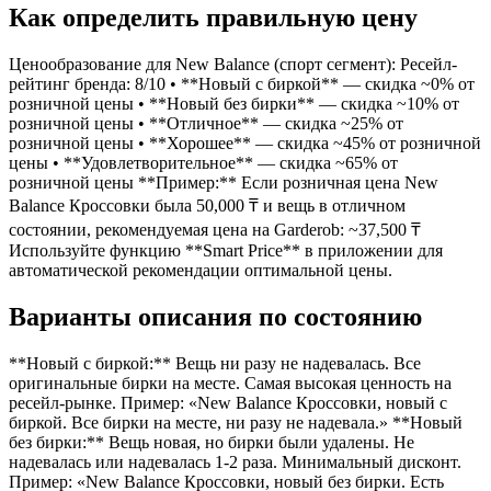
Как определить правильную цену
Ценообразование для New Balance (спорт сегмент): Ресейл-
рейтинг бренда: 8/10 • **Новый с биркой** — скидка ~0% от
розничной цены • **Новый без бирки** — скидка ~10% от
розничной цены • **Отличное** — скидка ~25% от
розничной цены • **Хорошее** — скидка ~45% от розничной
цены • **Удовлетворительное** — скидка ~65% от
розничной цены **Пример:** Если розничная цена New
Balance Кроссовки была 50,000 ₸ и вещь в отличном
состоянии, рекомендуемая цена на Garderob: ~37,500 ₸
Используйте функцию **Smart Price** в приложении для
автоматической рекомендации оптимальной цены.
Варианты описания по состоянию
**Новый с биркой:** Вещь ни разу не надевалась. Все
оригинальные бирки на месте. Самая высокая ценность на
ресейл-рынке. Пример: «New Balance Кроссовки, новый с
биркой. Все бирки на месте, ни разу не надевала.» **Новый
без бирки:** Вещь новая, но бирки были удалены. Не
надевалась или надевалась 1-2 раза. Минимальный дисконт.
Пример: «New Balance Кроссовки, новый без бирки. Есть