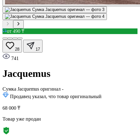
от 490 ₸
28
17
741
Jacquemus
Сумка Jacquemus оригинал
-
Продавец указал, что товар оригинальный
68 000 ₸
Товар уже продан