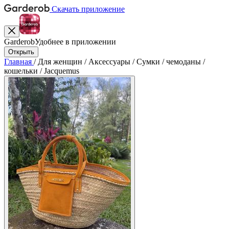
Скачать приложение
Garderob
Удобнее в приложении
Открыть
Главная
/
Для женщин
/
Аксессуары
/
Сумки
/
чемоданы
/
кошельки
/
Jacquemus