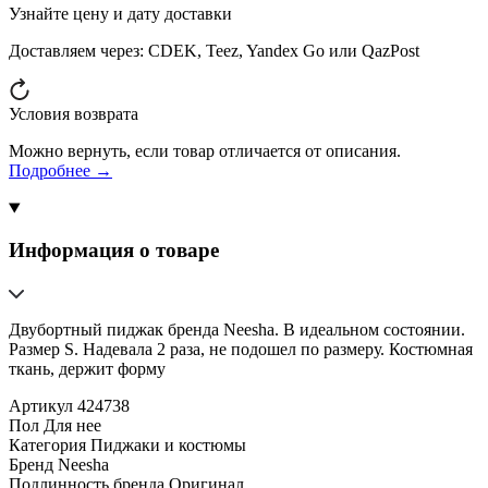
Узнайте цену и дату доставки
Доставляем через:
CDEK, Teez, Yandex Go или QazPost
Условия возврата
Можно вернуть, если товар отличается от описания.
Подробнее →
Информация о товаре
Двубортный пиджак бренда Neesha. В идеальном состоянии.
Размер S. Надевала 2 раза, не подошел по размеру. Костюмная
ткань, держит форму
Артикул
424738
Пол
Для нее
Категория
Пиджаки и костюмы
Бренд
Neesha
Подлинность бренда
Оригинал