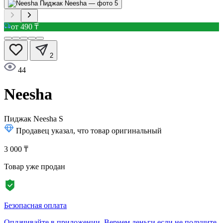
от 490 ₸
2
44
Neesha
Пиджак Neesha
S
Продавец указал, что товар оригинальный
3 000 ₸
Товар уже продан
Безопасная оплата
Оплачивайте в приложении. Вернем деньги если не получите