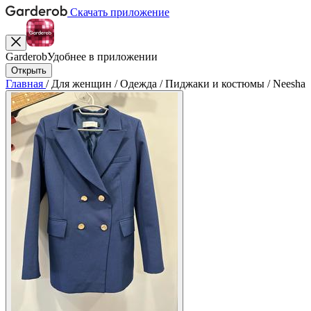
Скачать приложение
Garderob
Удобнее в приложении
Открыть
Главная
/
Для женщин
/
Одежда
/
Пиджаки и костюмы
/
Neesha