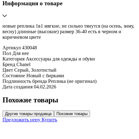
Информация о товаре
новые реплика 1в1 мягкие, не сильно тянутся (на осень, зиму,
весну) длинные (высокие) размер 36-40 есть в черном и
коричневом цвете
Артикул
430048
Пол
Для нее
Категория
Аксессуары для одежды и обуви
Бренд
Chanel
Цвет
Серый, Золотистый
Состояние
Новый с бирками
Подлинность бренда
Реплика (не оригинал)
Дата создания
04.02.2026
Похожие товары
Другие товары продавца
Похожие товары
Предложить цену
Купить