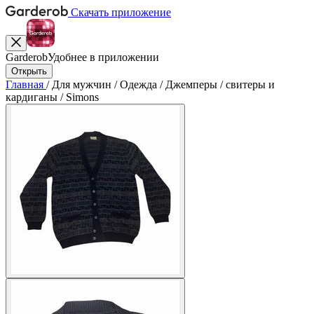
Скачать приложение
Garderob
Удобнее в приложении
Открыть
Главная
/
Для мужчин
/
Одежда
/
Джемперы
/
свитеры и
кардиганы
/
Simons