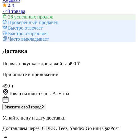
Aegnasis
4.9
·
43 товара
26 успешных продаж
Проверенный продавец
Быстро отвечает
Быстро отправляет
Часто выкладывает
Доставка
Первая покупка с доставкой за 490 ₸
При оплате в приложении
490 ₸
Товар находится в
г. Алматы
Укажите свой город
Узнайте цену и дату доставки
Доставляем через:
CDEK, Teez, Yandex Go или QazPost