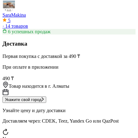
SaraMakina
5
·
14 товаров
6 успешных продаж
Доставка
Первая покупка с доставкой за 490 ₸
При оплате в приложении
490 ₸
Товар находится в
г. Алматы
Укажите свой город
Узнайте цену и дату доставки
Доставляем через:
CDEK, Teez, Yandex Go или QazPost