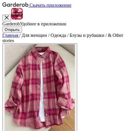
Скачать приложение
Garderob
Удобнее в приложении
Открыть
Главная
/
Для женщин
/
Одежда
/
Блузы и рубашки
/
& Other
stories