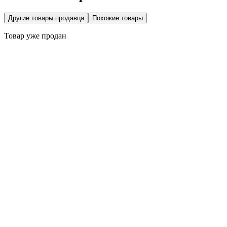
Другие товары продавца
Похожие товары
Товар уже продан