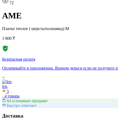
72
АМЕ
Платье теплое ( шерсть/полиамид)
M
1 800 ₸
Безопасная оплата
Оплачивайте в приложении. Вернем деньги если не получите п
Iris
5
·
4 товара
64 успешные продажи
Быстро отвечает
Доставка