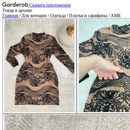
Скачать приложение
Товар в архиве
Главная
/
Для женщин
/
Одежда
/
Платья и сарафаны
/
АМЕ