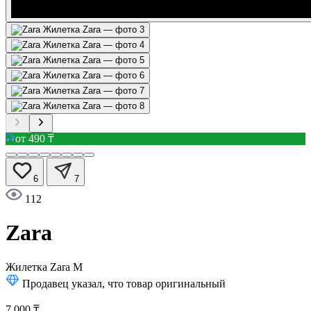
от 490 ₸
6
7
112
Zara
Жилетка Zara
M
Продавец указал, что товар оригинальный
7 000 ₸