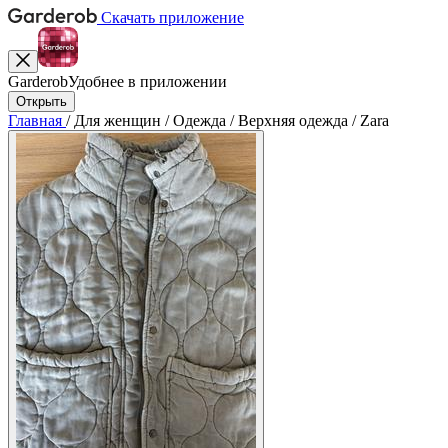
Скачать приложение
Garderob
Удобнее в приложении
Открыть
Главная
/
Для женщин
/
Одежда
/
Верхняя одежда
/
Zara