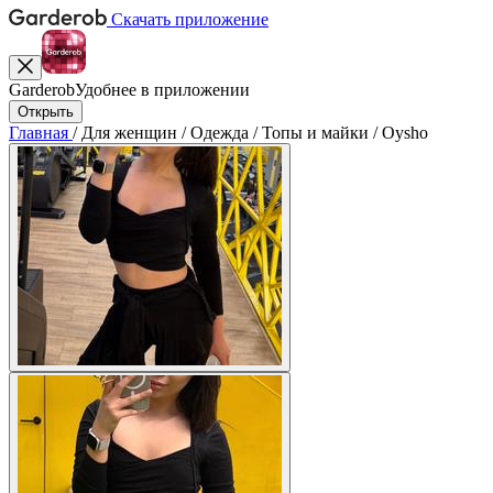
Скачать приложение
Garderob
Удобнее в приложении
Открыть
Главная
/
Для женщин
/
Одежда
/
Топы и майки
/
Oysho