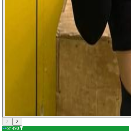
от 490 ₸