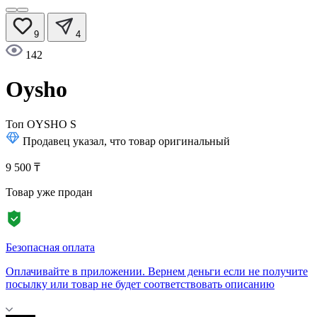
9
4
142
Oysho
Топ OYSHO
S
Продавец указал, что товар оригинальный
9 500 ₸
Товар уже продан
Безопасная оплата
Оплачивайте в приложении. Вернем деньги если не получите
посылку или товар не будет соответствовать описанию