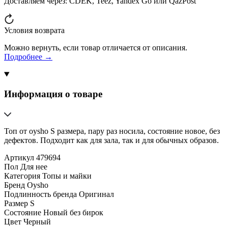
Доставляем через:
CDEK, Teez, Yandex Go или QazPost
Условия возврата
Можно вернуть, если товар отличается от описания.
Подробнее →
Информация о товаре
Топ от oysho S размера, пару раз носила, состояние новое, без
дефектов. Подходит как для зала, так и для обычных образов.
Артикул
479694
Пол
Для нее
Категория
Топы и майки
Бренд
Oysho
Подлинность бренда
Оригинал
Размер
S
Состояние
Новый без бирок
Цвет
Черный