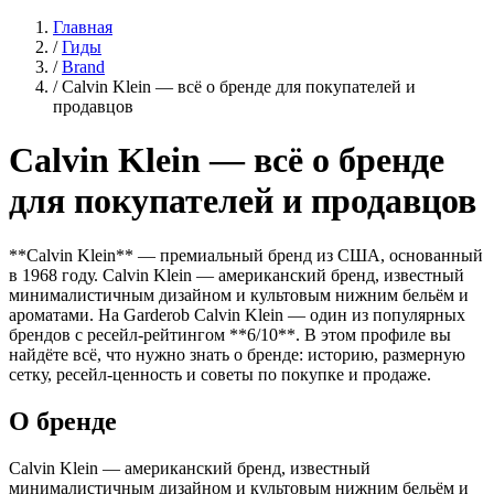
Главная
/
Гиды
/
Brand
/
Calvin Klein — всё о бренде для покупателей и
продавцов
Calvin Klein — всё о бренде
для покупателей и продавцов
**Calvin Klein** — премиальный бренд из США, основанный
в 1968 году. Calvin Klein — американский бренд, известный
минималистичным дизайном и культовым нижним бельём и
ароматами. На Garderob Calvin Klein — один из популярных
брендов с ресейл-рейтингом **6/10**. В этом профиле вы
найдёте всё, что нужно знать о бренде: историю, размерную
сетку, ресейл-ценность и советы по покупке и продаже.
О бренде
Calvin Klein — американский бренд, известный
минималистичным дизайном и культовым нижним бельём и