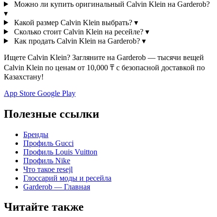
Можно ли купить оригинальный Calvin Klein на Garderob?
▾
Какой размер Calvin Klein выбрать?
▾
Сколько стоит Calvin Klein на ресейле?
▾
Как продать Calvin Klein на Garderob?
▾
Ищете Calvin Klein? Загляните на Garderob — тысячи вещей
Calvin Klein по ценам от 10,000 ₸ с безопасной доставкой по
Казахстану!
App Store
Google Play
Полезные ссылки
Бренды
Профиль Gucci
Профиль Louis Vuitton
Профиль Nike
Что такое resejl
Глоссарий моды и ресейла
Garderob — Главная
Читайте также