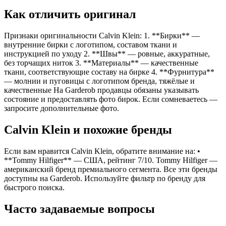
Как отличить оригинал
Признаки оригинальности Calvin Klein: 1. **Бирки** —
внутренние бирки с логотипом, составом ткани и
инструкцией по уходу 2. **Швы** — ровные, аккуратные,
без торчащих ниток 3. **Материалы** — качественные
ткани, соответствующие составу на бирке 4. **Фурнитура**
— молнии и пуговицы с логотипом бренда, тяжёлые и
качественные На Garderob продавцы обязаны указывать
состояние и предоставлять фото бирок. Если сомневаетесь —
запросите дополнительные фото.
Calvin Klein и похожие бренды
Если вам нравится Calvin Klein, обратите внимание на: •
**Tommy Hilfiger** — США, рейтинг 7/10. Tommy Hilfiger —
американский бренд премиального сегмента. Все эти бренды
доступны на Garderob. Используйте фильтр по бренду для
быстрого поиска.
Часто задаваемые вопросы