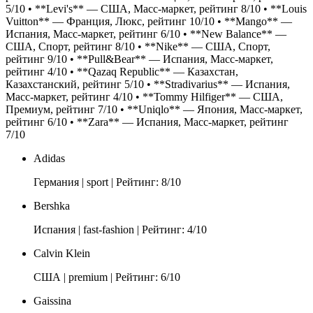
5/10 • **Levi's** — США, Масс-маркет, рейтинг 8/10 • **Louis
Vuitton** — Франция, Люкс, рейтинг 10/10 • **Mango** —
Испания, Масс-маркет, рейтинг 6/10 • **New Balance** —
США, Спорт, рейтинг 8/10 • **Nike** — США, Спорт,
рейтинг 9/10 • **Pull&Bear** — Испания, Масс-маркет,
рейтинг 4/10 • **Qazaq Republic** — Казахстан,
Казахстанский, рейтинг 5/10 • **Stradivarius** — Испания,
Масс-маркет, рейтинг 4/10 • **Tommy Hilfiger** — США,
Премиум, рейтинг 7/10 • **Uniqlo** — Япония, Масс-маркет,
рейтинг 6/10 • **Zara** — Испания, Масс-маркет, рейтинг
7/10
Adidas
Германия | sport | Рейтинг: 8/10
Bershka
Испания | fast-fashion | Рейтинг: 4/10
Calvin Klein
США | premium | Рейтинг: 6/10
Gaissina