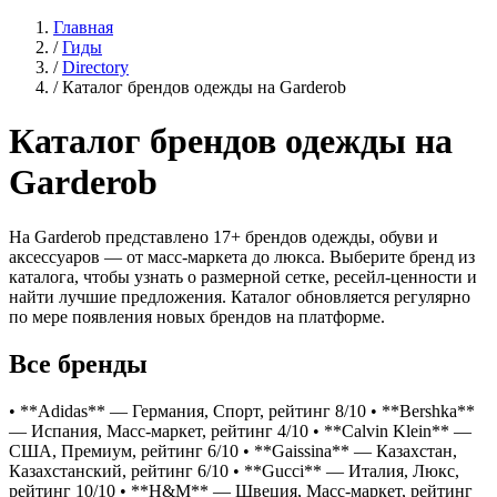
Главная
/
Гиды
/
Directory
/
Каталог брендов одежды на Garderob
Каталог брендов одежды на
Garderob
На Garderob представлено 17+ брендов одежды, обуви и
аксессуаров — от масс-маркета до люкса. Выберите бренд из
каталога, чтобы узнать о размерной сетке, ресейл-ценности и
найти лучшие предложения. Каталог обновляется регулярно
по мере появления новых брендов на платформе.
Все бренды
• **Adidas** — Германия, Спорт, рейтинг 8/10 • **Bershka**
— Испания, Масс-маркет, рейтинг 4/10 • **Calvin Klein** —
США, Премиум, рейтинг 6/10 • **Gaissina** — Казахстан,
Казахстанский, рейтинг 6/10 • **Gucci** — Италия, Люкс,
рейтинг 10/10 • **H&M** — Швеция, Масс-маркет, рейтинг