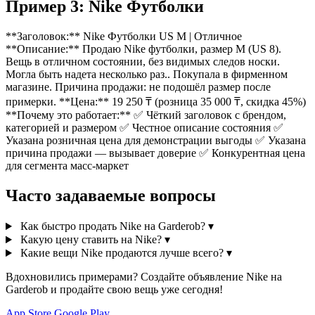
Пример 3: Nike Футболки
**Заголовок:** Nike Футболки US M | Отличное
**Описание:** Продаю Nike футболки, размер M (US 8).
Вещь в отличном состоянии, без видимых следов носки.
Могла быть надета несколько раз.. Покупала в фирменном
магазине. Причина продажи: не подошёл размер после
примерки. **Цена:** 19 250 ₸ (розница 35 000 ₸, скидка 45%)
**Почему это работает:** ✅ Чёткий заголовок с брендом,
категорией и размером ✅ Честное описание состояния ✅
Указана розничная цена для демонстрации выгоды ✅ Указана
причина продажи — вызывает доверие ✅ Конкурентная цена
для сегмента масс-маркет
Часто задаваемые вопросы
Как быстро продать Nike на Garderob?
▾
Какую цену ставить на Nike?
▾
Какие вещи Nike продаются лучше всего?
▾
Вдохновились примерами? Создайте объявление Nike на
Garderob и продайте свою вещь уже сегодня!
App Store
Google Play