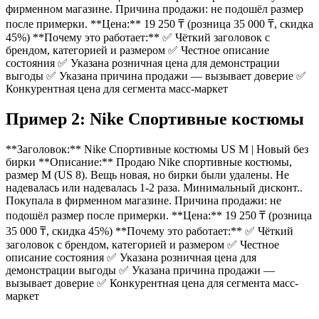
фирменном магазине. Причина продажи: не подошёл размер
после примерки. **Цена:** 19 250 ₸ (розница 35 000 ₸, скидка
45%) **Почему это работает:** ✅ Чёткий заголовок с
брендом, категорией и размером ✅ Честное описание
состояния ✅ Указана розничная цена для демонстрации
выгоды ✅ Указана причина продажи — вызывает доверие ✅
Конкурентная цена для сегмента масс-маркет
Пример 2: Nike Спортивные костюмы
**Заголовок:** Nike Спортивные костюмы US M | Новый без
бирки **Описание:** Продаю Nike спортивные костюмы,
размер M (US 8). Вещь новая, но бирки были удалены. Не
надевалась или надевалась 1-2 раза. Минимальный дисконт..
Покупала в фирменном магазине. Причина продажи: не
подошёл размер после примерки. **Цена:** 19 250 ₸ (розница
35 000 ₸, скидка 45%) **Почему это работает:** ✅ Чёткий
заголовок с брендом, категорией и размером ✅ Честное
описание состояния ✅ Указана розничная цена для
демонстрации выгоды ✅ Указана причина продажи —
вызывает доверие ✅ Конкурентная цена для сегмента масс-
маркет