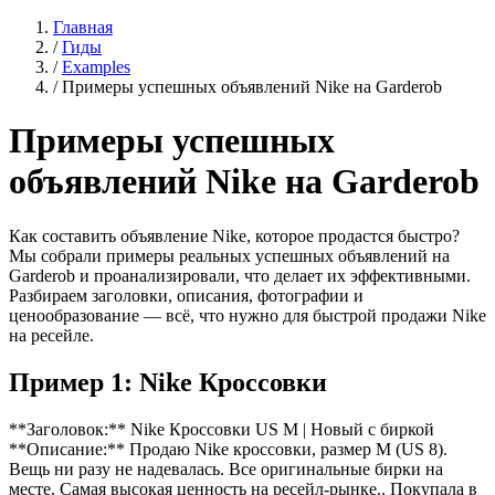
Главная
/
Гиды
/
Examples
/
Примеры успешных объявлений Nike на Garderob
Примеры успешных
объявлений Nike на Garderob
Как составить объявление Nike, которое продастся быстро?
Мы собрали примеры реальных успешных объявлений на
Garderob и проанализировали, что делает их эффективными.
Разбираем заголовки, описания, фотографии и
ценообразование — всё, что нужно для быстрой продажи Nike
на ресейле.
Пример 1: Nike Кроссовки
**Заголовок:** Nike Кроссовки US M | Новый с биркой
**Описание:** Продаю Nike кроссовки, размер M (US 8).
Вещь ни разу не надевалась. Все оригинальные бирки на
месте. Самая высокая ценность на ресейл-рынке.. Покупала в