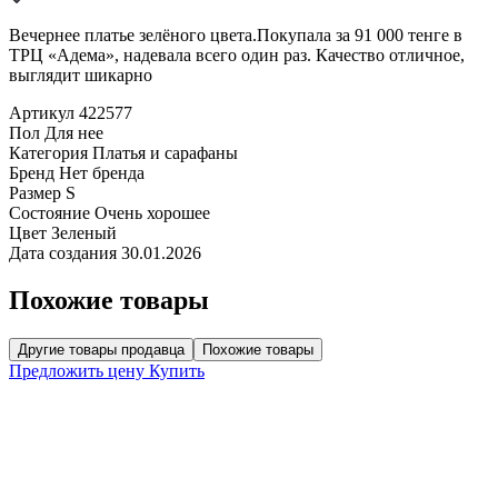
Вечернее платье зелёного цвета.Покупала за 91 000 тенге в
ТРЦ «Адема», надевала всего один раз. Качество отличное,
выглядит шикарно
Артикул
422577
Пол
Для нее
Категория
Платья и сарафаны
Бренд
Нет бренда
Размер
S
Состояние
Очень хорошее
Цвет
Зеленый
Дата создания
30.01.2026
Похожие товары
Другие товары продавца
Похожие товары
Предложить цену
Купить