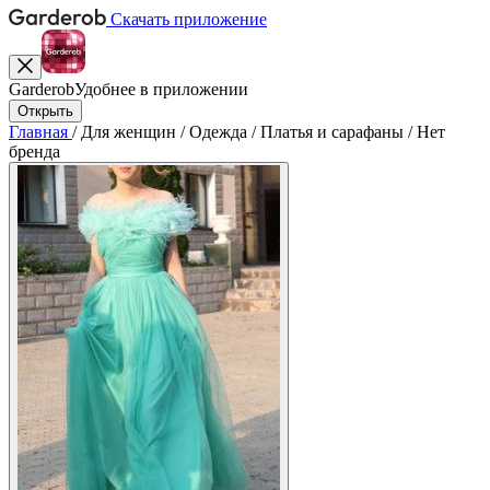
Скачать приложение
Garderob
Удобнее в приложении
Открыть
Главная
/
Для женщин
/
Одежда
/
Платья и сарафаны
/
Нет
бренда