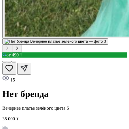
от 490 ₸
15
Нет бренда
Вечернее платье зелёного цвета
S
35 000 ₸