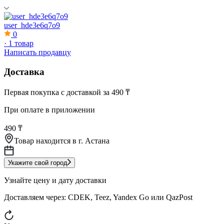
user_hde3e6q7o9
0
·
1 товар
Написать продавцу
Доставка
Первая покупка с доставкой за 490 ₸
При оплате в приложении
490 ₸
Товар находится в
г. Астана
Укажите свой город
Узнайте цену и дату доставки
Доставляем через:
CDEK, Teez, Yandex Go или QazPost