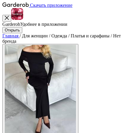
Скачать приложение
Garderob
Удобнее в приложении
Открыть
Главная
/
Для женщин
/
Одежда
/
Платья и сарафаны
/
Нет
бренда