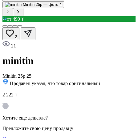
от 490 ₸
2
21
minitin
Minitin 25р
25
Продавец указал, что товар оригинальный
2 222 ₸
Хотите еще дешевле?
Предложите свою цену продавцу