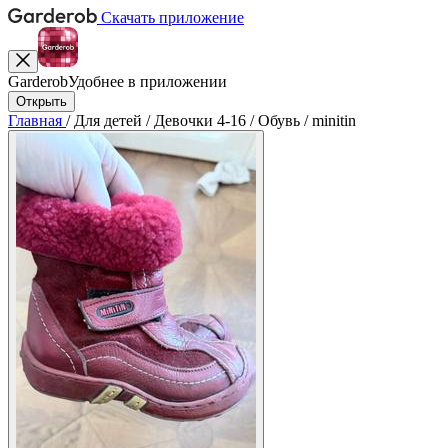
Скачать приложение
Garderob
Удобнее в приложении
Открыть
Главная
/
Для детей
/
Девочки 4-16
/
Обувь
/
minitin