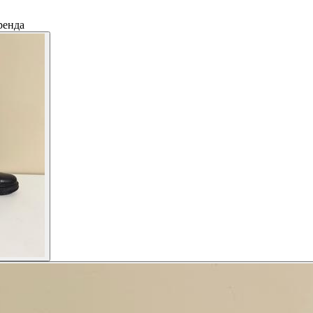
ренда