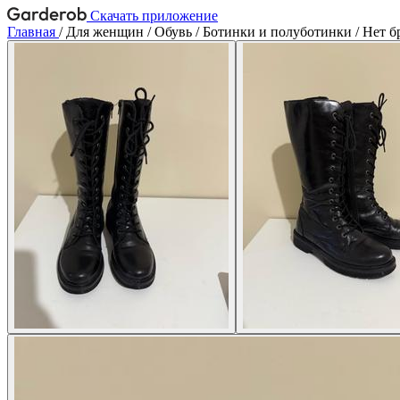
Скачать приложение
Главная
/
Для женщин
/
Обувь
/
Ботинки и полуботинки
/
Нет б