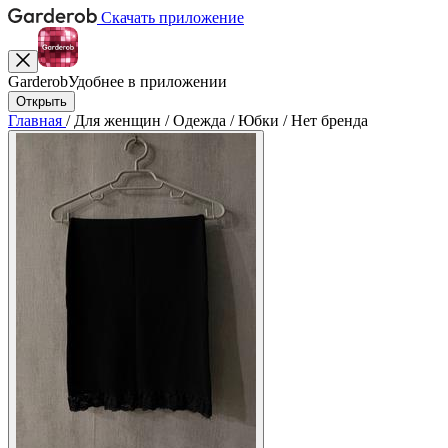
Скачать приложение
Garderob
Удобнее в приложении
Открыть
Главная
/
Для женщин
/
Одежда
/
Юбки
/
Нет бренда