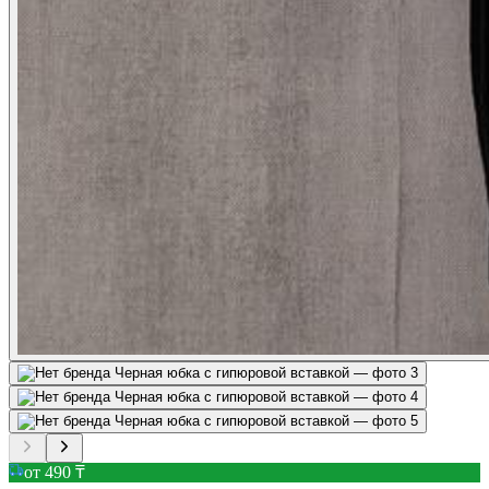
от 490 ₸