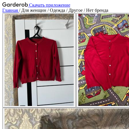
Скачать приложение
Главная
/
Для женщин
/
Одежда
/
Другое
/
Нет бренда