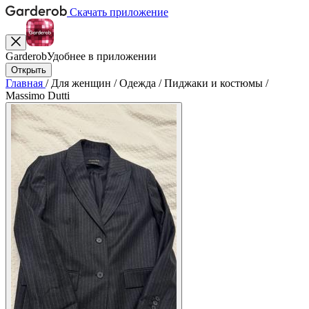
Скачать приложение
Garderob
Удобнее в приложении
Открыть
Главная
/
Для женщин
/
Одежда
/
Пиджаки и костюмы
/
Massimo Dutti