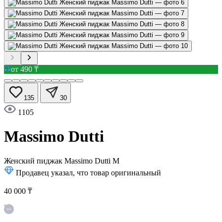
от 490 ₸
135
30
1105
Massimo Dutti
Женский пиджак Massimo Dutti
M
Продавец указал, что товар оригинальный
40 000 ₸