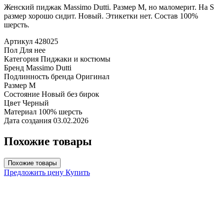
Женский пиджак Massimo Dutti. Размер М, но маломерит. На S
размер хорошо сидит. Новый. Этикетки нет. Состав 100%
шерсть.
Артикул
428025
Пол
Для нее
Категория
Пиджаки и костюмы
Бренд
Massimo Dutti
Подлинность бренда
Оригинал
Размер
M
Состояние
Новый без бирок
Цвет
Черный
Материал
100% шерсть
Дата создания
03.02.2026
Похожие товары
Похожие товары
Предложить цену
Купить