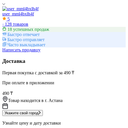
user_mml4bxlh4f
5
·
128 товаров
18 успешных продаж
Быстро отвечает
Быстро отправляет
Часто выкладывает
Написать продавцу
Доставка
Первая покупка с доставкой за 490 ₸
При оплате в приложении
490 ₸
Товар находится в
г. Астана
Укажите свой город
Узнайте цену и дату доставки