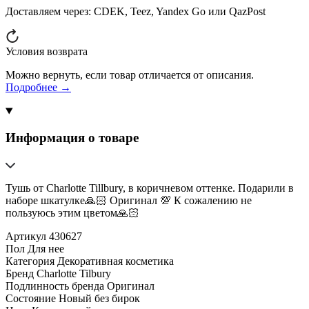
Доставляем через:
CDEK, Teez, Yandex Go или QazPost
Условия возврата
Можно вернуть, если товар отличается от описания.
Подробнее →
Информация о товаре
Тушь от Charlotte Tillbury, в коричневом оттенке. Подарили в
наборе шкатулке🙏🏻 Оригинал 💯 К сожалению не
пользуюсь этим цветом🙏🏻
Артикул
430627
Пол
Для нее
Категория
Декоративная косметика
Бренд
Charlotte Tilbury
Подлинность бренда
Оригинал
Состояние
Новый без бирок